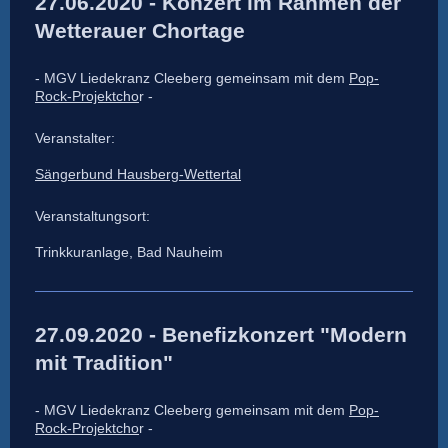
27.06.2020 - Konzert im Rahmen der
Wetterauer Chortage
- MGV Liedekranz Cleeberg gemeinsam mit dem
Pop-
Rock-Projektcho
r -
Veranstalter:
Sängerbund Hausberg-Wettertal
Veranstaltungsort:
Trinkkuranlage, Bad Nauheim
27.09.2020 - Benefizkonzert "Modern
mit Tradition"
- MGV Liedekranz Cleeberg gemeinsam mit dem
Pop-
Rock-Projektcho
r -