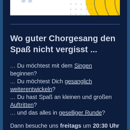
Wo guter Chorgesang den
Spaß nicht vergisst ...
... Du möchtest mit dem
Singen
beginnen?
... Du möchtest Dich
gesanglich
weiterentwickeln
?
... Du hast Spaß an kleinen und großen
Auftritten
?
... und das alles in
geselliger Runde
?
Dann besuche uns
freitags
um
20:30 Uhr