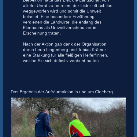
Die Aktion hatte das Ziel, die Landschaft von
allerlei Unrat zu befreien, der leider oft achtlos
weggeworfen wird und somit die Umwelt
belastet. Eine besondere Erwähnung
verdienen die Landwirte, die entlang des
Kleebachs als Umweltverschmutzer in
Erscheinung traten.
Nach der Aktion gab dank der Organisation
durch Leon Lingenberg und Tobias Krämer
eine Stärkung für alle fleißigen Helfer*innen,
welche Sie sich definitiv verdient hatten.
Das Ergebnis der Aufräumaktion in und um Cleeberg.